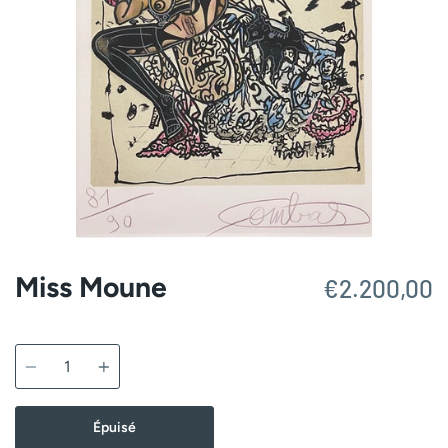
Miss Moune
€2.200,00
Quantité
Épuisé